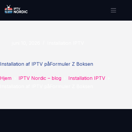
juni 10, 2026
Installation IPTV
Installation af IPTV påFormuler Z Boksen
Hjem
IPTV Nordic – blog
Installation IPTV
Installation af IPTV påFormuler Z Boksen