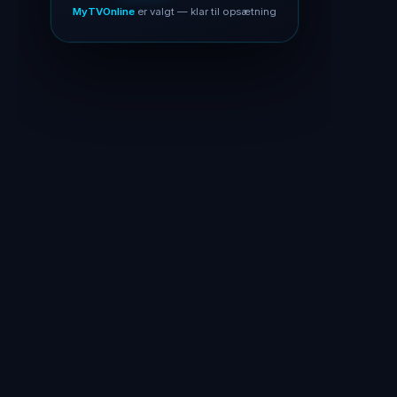
MyTVOnline
er valgt — klar til opsætning