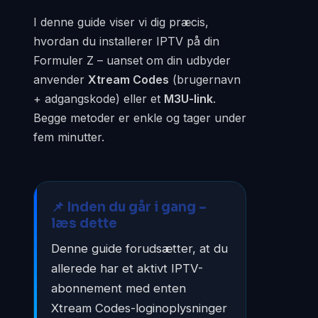
I denne guide viser vi dig præcis,
hvordan du installerer IPTV på din
Formuler Z – uanset om din udbyder
anvender
Xtream Codes
(brugernavn
+ adgangskode) eller et
M3U-link
.
Begge metoder er enkle og tager under
fem minutter.
📌 Inden du går i gang –
læs dette
Denne guide forudsætter, at du
allerede har et aktivt IPTV-
abonnement med enten
Xtream Codes-loginoplysninger