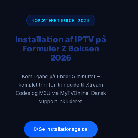
OPDATERET GUIDE · 2026
Installation af IPTV på
Formuler Z Boksen
2026
Kom i gang på under 5 minutter –
komplet trin-for-trin guide til Xtream
Codes og M3U via MyTVOnline. Dansk
support inkluderet.
Se installationsguide