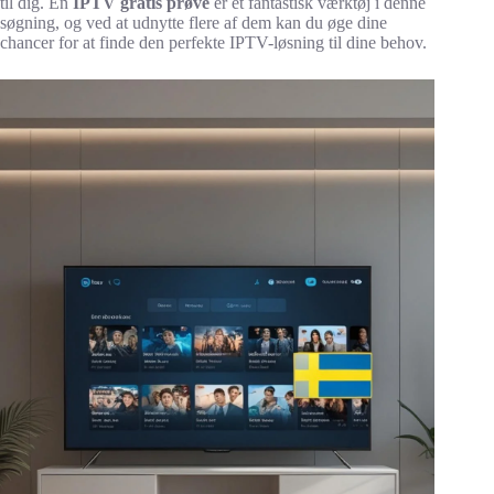
til dig. En
IPTV gratis prøve
er et fantastisk værktøj i denne
søgning, og ved at udnytte flere af dem kan du øge dine
chancer for at finde den perfekte IPTV-løsning til dine behov.