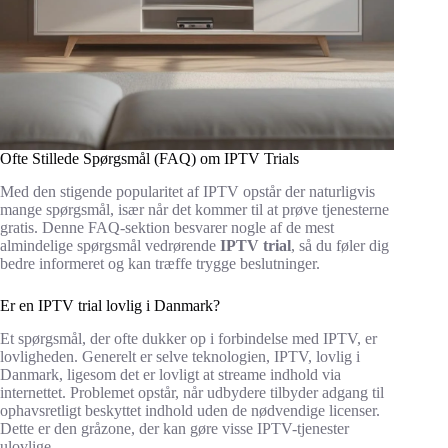
Ofte Stillede Spørgsmål (FAQ) om IPTV Trials
Med den stigende popularitet af IPTV opstår der naturligvis
mange spørgsmål, især når det kommer til at prøve tjenesterne
gratis. Denne FAQ-sektion besvarer nogle af de mest
almindelige spørgsmål vedrørende
IPTV trial
, så du føler dig
bedre informeret og kan træffe trygge beslutninger.
Er en IPTV trial lovlig i Danmark?
Et spørgsmål, der ofte dukker op i forbindelse med IPTV, er
lovligheden. Generelt er selve teknologien, IPTV, lovlig i
Danmark, ligesom det er lovligt at streame indhold via
internettet. Problemet opstår, når udbydere tilbyder adgang til
ophavsretligt beskyttet indhold uden de nødvendige licenser.
Dette er den gråzone, der kan gøre visse IPTV-tjenester
ulovlige.