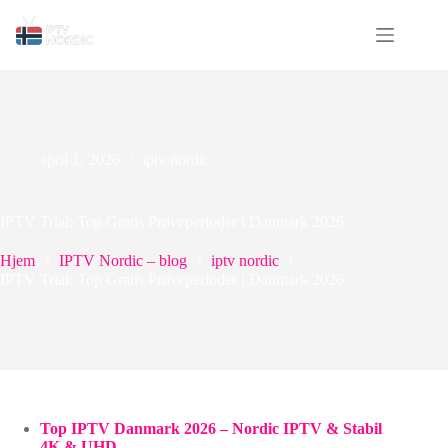
april 1, 2026
iptv nordic
IPTV Trial: Top Gratis Prøveperioder i Danmark 2026
Hjem
IPTV Nordic – blog
iptv nordic
IPTV Trial: Top Gratis Prøveperioder i Danmark 2026
Top IPTV Danmark 2026 – Nordic IPTV & Stabil
4K & UHD